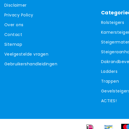
Disclaimer
Categorie
Privacy Policy
Rolsteigers
Over ons
Kamersteige
Contact
Steigermater
Sitemap
Steigeraanh
Veelgestelde vragen
Dakrandbevei
Gebruikershandleidingen
Ladders
Trappen
Gevelsteiger
ACTIES!