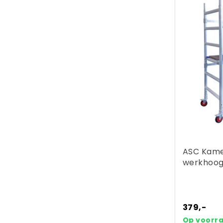
ASC Kame
werkhoog
379,-
Op voorr