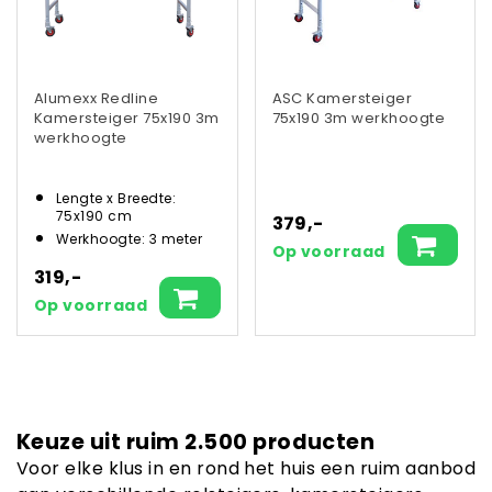
Alumexx Redline
ASC Kamersteiger
Kamersteiger 75x190 3m
75x190 3m werkhoogte
werkhoogte
Lengte x Breedte:
75x190 cm
379,-
Werkhoogte: 3 meter
Op voorraad
319,-
Op voorraad
Keuze uit ruim 2.500 producten
Voor elke klus in en rond het huis een ruim aanbod