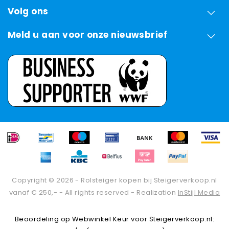
Volg ons
Meld u aan voor onze nieuwsbrief
Copyright © 2026 - Rolsteiger kopen bij Steigerverkoop.nl
vanaf € 250,- - All rights reserved - Realization
InStijl Media
Beoordeling op
Webwinkel Keur
voor Steigerverkoop.nl: