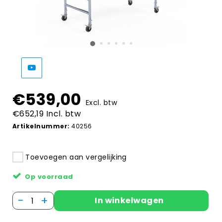
€539,00
Excl. btw
€652,19 Incl. btw
Artikelnummer:
40256
Toevoegen aan vergelijking
Op voorraad
-
+
In winkelwagen