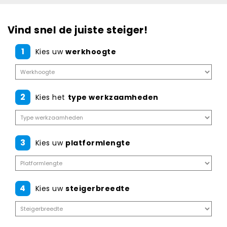
Vind snel de juiste steiger!
1
Kies uw
werkhoogte
2
Kies het
type werkzaamheden
3
Kies uw
platformlengte
4
Kies uw
steigerbreedte