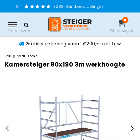
Gratis ver
3288
klantbeoordelingen
0
Menu
Zoeken
Winkelwagen
Gratis verzending vanaf €200,- excl. btw
Terug naar Home
Kamersteiger 90x190 3m werkhoogte