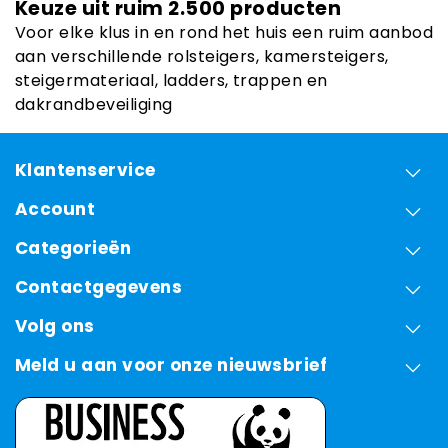
Keuze uit ruim 2.500 producten
Voor elke klus in en rond het huis een ruim aanbod
aan verschillende rolsteigers, kamersteigers,
steigermateriaal, ladders, trappen en
dakrandbeveiliging
Klantenservice
Account
Categorieën
Contactgegevens
Volg ons
Meld u aan voor onze nieuwsbrief