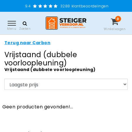
9.4
3288
klantbeoordelingen
0
Menu
Zoeken
Winkelwagen
Terug naar Carbon
Vrijstaand (dubbele
voorloopleuning)
Vrijstaand (dubbele voorloopleuning)
Geen producten gevonden!...