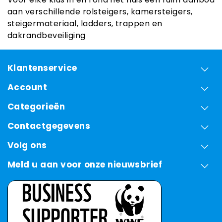
aan verschillende rolsteigers, kamersteigers,
steigermateriaal, ladders, trappen en
dakrandbeveiliging
Klantenservice
Account
Categorieën
Contactgegevens
Volg ons
Meld u aan voor onze nieuwsbrief