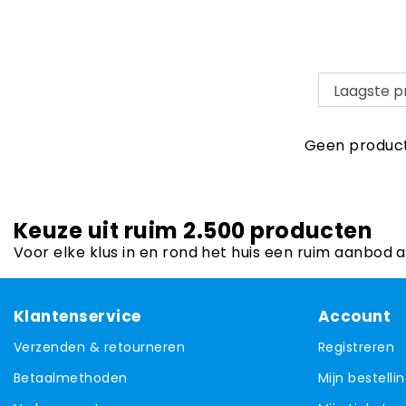
Geen product
Keuze uit ruim 2.500 producten
Voor elke klus in en rond het huis een ruim aanbod 
Klantenservice
Account
Verzenden & retourneren
Registreren
Betaalmethoden
Mijn bestelli