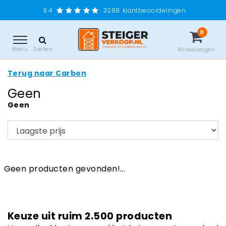
9.4
3288
klantbeoordelingen
0
Menu
Zoeken
Winkelwagen
Terug naar Carbon
Geen
Geen
Geen producten gevonden!...
Keuze uit ruim 2.500 producten