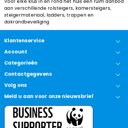
Voor elke klus in en rond het huis een ruim aanbod
aan verschillende rolsteigers, kamersteigers,
steigermateriaal, ladders, trappen en
dakrandbeveiliging
Klantenservice
Account
Categorieën
Contactgegevens
Volg ons
Meld u aan voor onze nieuwsbrief