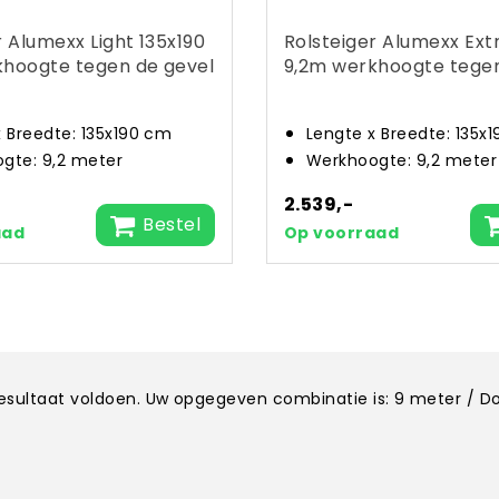
r Alumexx Light 135x190
Rolsteiger Alumexx Ext
khoogte tegen de gevel
9,2m werkhoogte tegen
x Breedte: 135x190 cm
Lengte x Breedte: 135x
gte: 9,2 meter
Werkhoogte: 9,2 meter
2.539,-
Bestel
aad
Op voorraad
kresultaat voldoen. Uw opgegeven combinatie is: 9 meter / D