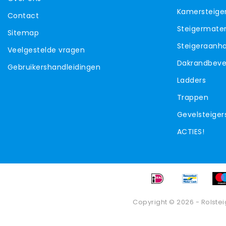
Kamersteige
Contact
Steigermater
Sitemap
Steigeraanh
Veelgestelde vragen
Dakrandbevei
Gebruikershandleidingen
Ladders
Trappen
Gevelsteiger
ACTIES!
Copyright © 2026 - Rolstei