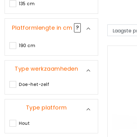
135 cm
Platformlengte in cm
?
190 cm
Type werkzaamheden
Doe-het-zelf
Type platform
Hout