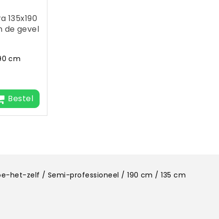
ra 135x190
 de gevel
190 cm
Bestel
oe-het-zelf / Semi-professioneel / 190 cm / 135 cm