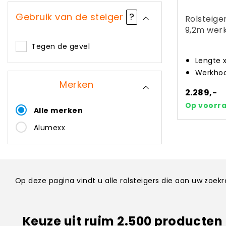
Gebruik van de steiger
?
Rolsteige
9,2m wer
Tegen de gevel
Lengte 
Werkhoo
Merken
2.289,-
Op voorr
Alle merken
Alumexx
Op deze pagina vindt u alle rolsteigers die aan uw zoe
Keuze uit ruim 2.500 producten