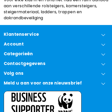
aan verschillende rolsteigers, kamersteigers,
steigermateriaal, ladders, trappen en
dakrandbeveiliging
Klantenservice
Account
Categorieën
Contactgegevens
Volg ons
Meld u aan voor onze nieuwsbrief