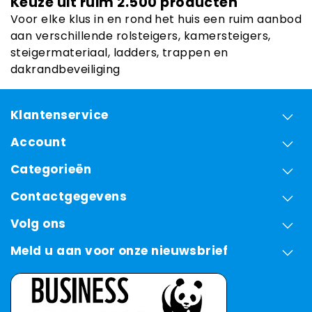
Keuze uit ruim 2.500 producten
Voor elke klus in en rond het huis een ruim aanbod
aan verschillende rolsteigers, kamersteigers,
steigermateriaal, ladders, trappen en
dakrandbeveiliging
Klantenservice
Account
Categorieën
Contactgegevens
Volg ons
Meld u aan voor onze nieuwsbrief