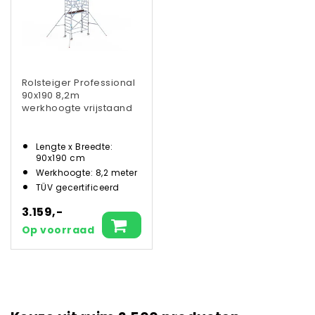
Rolsteiger Professional
90x190 8,2m
werkhoogte vrijstaand
Lengte x Breedte:
90x190 cm
Werkhoogte: 8,2 meter
TÜV gecertificeerd
3.159,-
Op voorraad