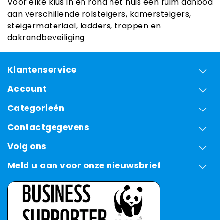
Voor elke klus in en rond het huis een ruim aanbod
aan verschillende rolsteigers, kamersteigers,
steigermateriaal, ladders, trappen en
dakrandbeveiliging
Klantenservice
Account
Categorieën
Contactgegevens
Volg ons
Meld u aan voor onze nieuwsbrief