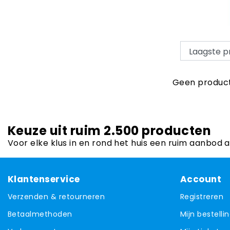
Geen product
Keuze uit ruim 2.500 producten
Voor elke klus in en rond het huis een ruim aanbod 
Klantenservice
Account
Verzenden & retourneren
Registreren
Betaalmethoden
Mijn bestelli