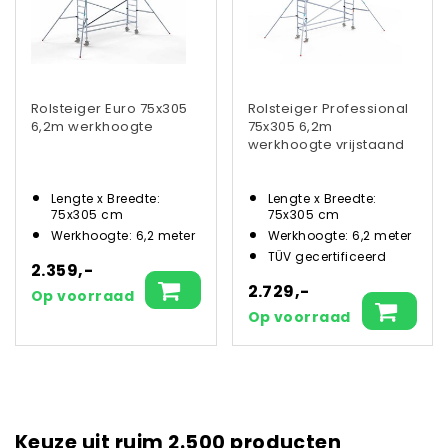
Rolsteiger Euro 75x305
Rolsteiger Professional
6,2m werkhoogte
75x305 6,2m
werkhoogte vrijstaand
Lengte x Breedte:
Lengte x Breedte:
75x305 cm
75x305 cm
Werkhoogte: 6,2 meter
Werkhoogte: 6,2 meter
TÜV gecertificeerd
2.359,-
2.729,-
Op voorraad
Op voorraad
Keuze uit ruim 2.500 producten