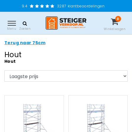
9.4
3287
klantbeoordelingen
0
Menu
Zoeken
Winkelwagen
Terug naar 75cm
Hout
Hout