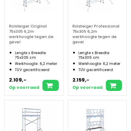
Rolsteiger Original
Rolsteiger Professional
75x305 6,2m
75x305 6,2m
werkhoogte tegen de
werkhoogte tegen de
gevel
gevel
Lengte x Breedte:
Lengte x Breedte:
75x305 cm
75x305 cm
Werkhoogte: 6,2 meter
Werkhoogte: 6,2 meter
TÜV gecertificeerd
TÜV gecertificeerd
2.109,-
2.159,-
Op voorraad
Op voorraad