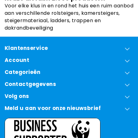
Voor elke klus in en rond het huis een ruim aanbod
aan verschillende rolsteigers, kamersteigers,
steigermateriaal, ladders, trappen en
dakrandbeveiliging
Klantenservice
Account
Categorieën
Contactgegevens
Volg ons
Meld u aan voor onze nieuwsbrief