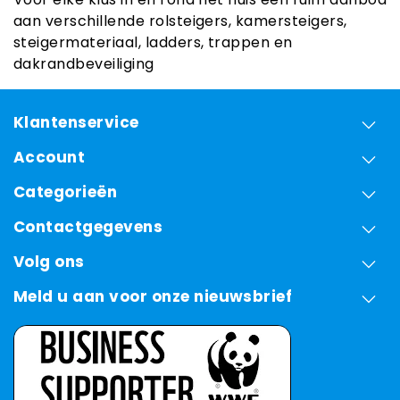
aan verschillende rolsteigers, kamersteigers,
steigermateriaal, ladders, trappen en
dakrandbeveiliging
Klantenservice
Account
Categorieën
Contactgegevens
Volg ons
Meld u aan voor onze nieuwsbrief