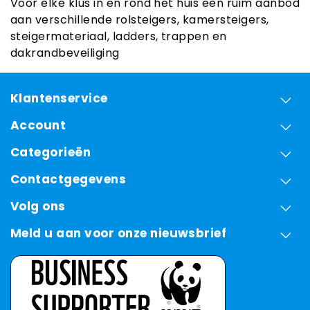
Voor elke klus in en rond het huis een ruim aanbod
aan verschillende rolsteigers, kamersteigers,
steigermateriaal, ladders, trappen en
dakrandbeveiliging
Klantenservice
Account
Categorieën
Contactgegevens
Volg ons
Meld u aan voor onze nieuwsbrief