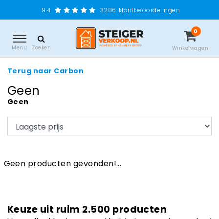
9.4
3286
klantbeoordelingen
0
Menu
Zoeken
Winkelwagen
Terug naar Carbon
Geen
Geen
Geen producten gevonden!...
Keuze uit ruim 2.500 producten