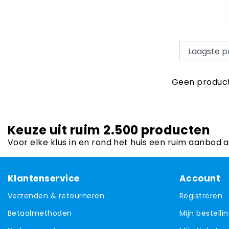
Geen product
Keuze uit ruim 2.500 producten
Voor elke klus in en rond het huis een ruim aanbod 
Klantenservice
Account
Verzenden & retourneren
Registreren
Betaalmethoden
Mijn bestelli