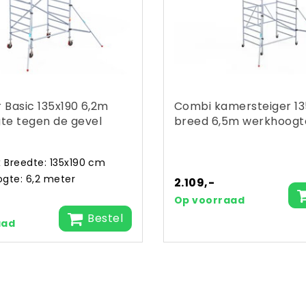
r Basic 135x190 6,2m
Combi kamersteiger 1
te tegen de gevel
breed 6,5m werkhoogt
x Breedte: 135x190 cm
gte: 6,2 meter
2.109,-
Op voorraad
Bestel
aad