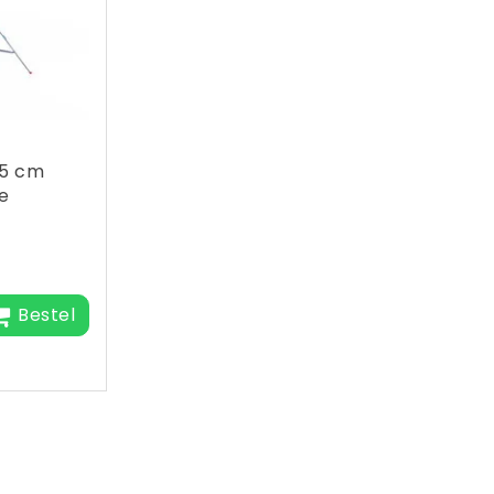
35 cm
e
Bestel