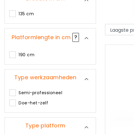
135 cm
Platformlengte in cm
?
190 cm
Type werkzaamheden
Semi-professioneel
Doe-het-zelf
Type platform