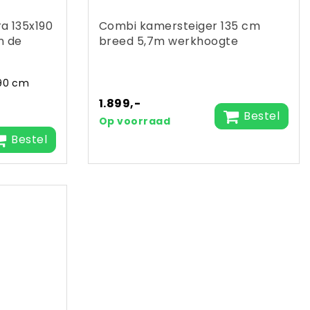
ra 135x190
Combi kamersteiger 135 cm
n de
breed 5,7m werkhoogte
190 cm
1.899,-
Bestel
Op voorraad
Bestel