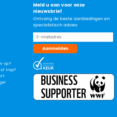
Meld u aan voor onze
nieuwsbrief
Ontvang de beste aanbiedingen en
specialistisch advies
Aanmelden
er op?
 of trap?
er?
iger