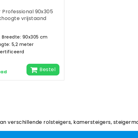
r Professional 90x305
hoogte vrijstaand
x Breedte: 90x305 cm
gte: 5,2 meter
ertificeerd
Bestel
aad
aan verschillende rolsteigers, kamersteigers, steigerm