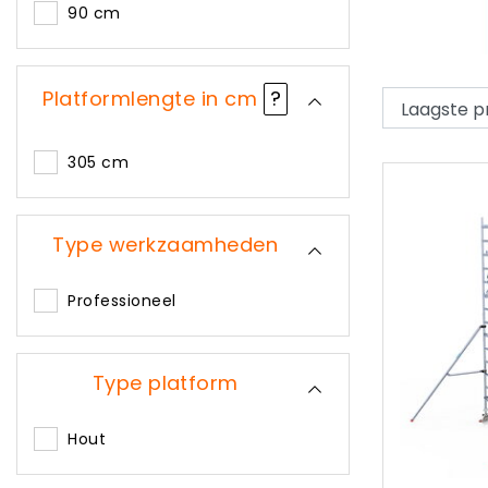
90 cm
Platformlengte in cm
?
305 cm
Type werkzaamheden
Professioneel
Type platform
Hout