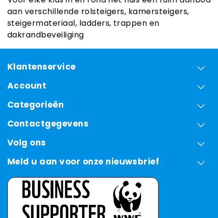
aan verschillende rolsteigers, kamersteigers,
steigermateriaal, ladders, trappen en
dakrandbeveiliging
Klantenservice
Account
Categorieën
Contactgegevens
Volg ons
Meld u aan voor onze nieuwsbrief