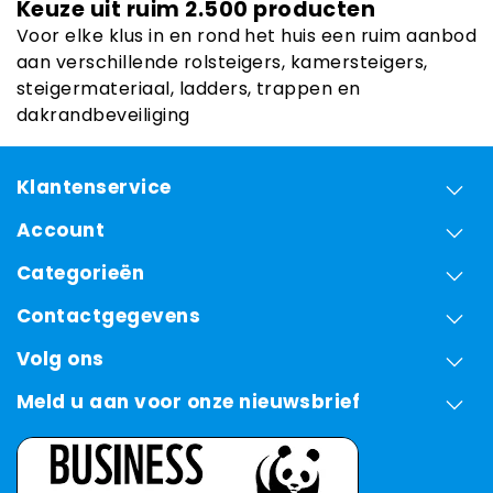
Keuze uit ruim 2.500 producten
Voor elke klus in en rond het huis een ruim aanbod
aan verschillende rolsteigers, kamersteigers,
steigermateriaal, ladders, trappen en
dakrandbeveiliging
Klantenservice
Account
Categorieën
Contactgegevens
Volg ons
Meld u aan voor onze nieuwsbrief