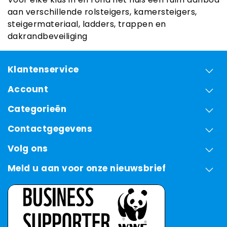
aan verschillende rolsteigers, kamersteigers,
steigermateriaal, ladders, trappen en
dakrandbeveiliging
Klantenservice
Account
Categorieën
Contactgegevens
Volg ons
Meld u aan voor onze nieuwsbrief