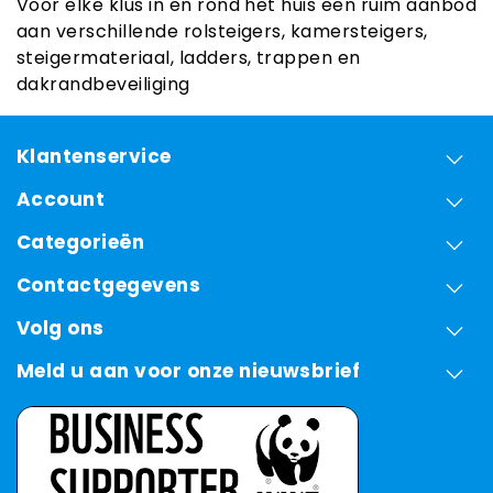
Voor elke klus in en rond het huis een ruim aanbod
aan verschillende rolsteigers, kamersteigers,
steigermateriaal, ladders, trappen en
dakrandbeveiliging
Klantenservice
Account
Categorieën
Contactgegevens
Volg ons
Meld u aan voor onze nieuwsbrief