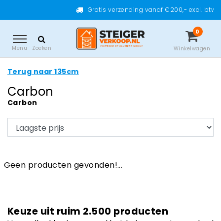
Gratis verzending vanaf €200,- excl. btw
0
Menu
Zoeken
Winkelwagen
Terug naar 135cm
Carbon
Carbon
Geen producten gevonden!...
Keuze uit ruim 2.500 producten