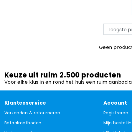
Geen product
Keuze uit ruim 2.500 producten
Voor elke klus in en rond het huis een ruim aanbod 
Klantenservice
Account
Verzenden & retourneren
Registreren
Betaalmethoden
Mijn bestelli