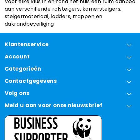
Voor elke klus in en rond het huis een ruim aanbod
aan verschillende rolsteigers, kamersteigers,
steigermateriaal, ladders, trappen en
dakrandbeveiliging
Klantenservice
Account
Categorieën
Contactgegevens
Volg ons
Meld u aan voor onze nieuwsbrief