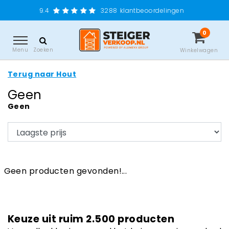
9.4
3288
klantbeoordelingen
0
Menu
Zoeken
Winkelwagen
Terug naar Hout
Geen
Geen
Geen producten gevonden!...
Keuze uit ruim 2.500 producten