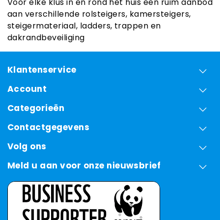
Voor elke klus in en rond het huis een ruim aanbod
aan verschillende rolsteigers, kamersteigers,
steigermateriaal, ladders, trappen en
dakrandbeveiliging
Klantenservice
Account
Categorieën
Contactgegevens
Volg ons
Meld u aan voor onze nieuwsbrief