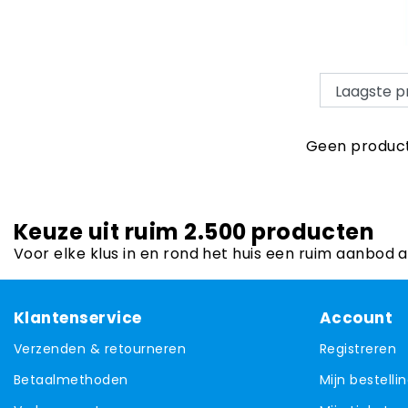
Geen product
Keuze uit ruim 2.500 producten
Voor elke klus in en rond het huis een ruim aanbod 
Klantenservice
Account
Verzenden & retourneren
Registreren
Betaalmethoden
Mijn bestelli