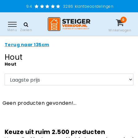
9.4
3286
klantbeoordelingen
0
Menu
Zoeken
Winkelwagen
Terug naar 135cm
Hout
Hout
Geen producten gevonden!...
Keuze uit ruim 2.500 producten