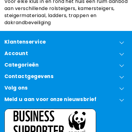
Voor elke klus in en rond het huis een ruim aanbod
aan verschillende rolsteigers, kamersteigers,
steigermateriaal, ladders, trappen en
dakrandbeveiliging
Klantenservice
Account
Categorieën
Contactgegevens
Volg ons
Meld u aan voor onze nieuwsbrief