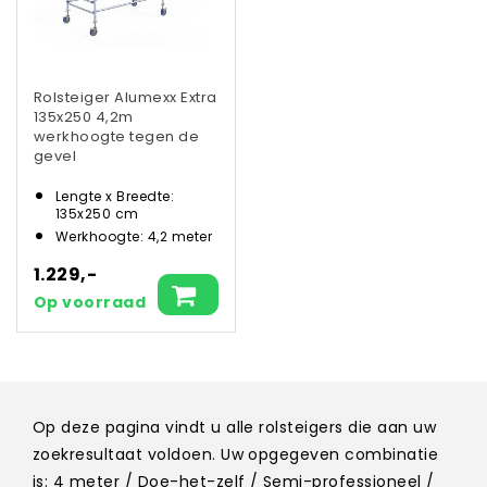
Rolsteiger Alumexx Extra
135x250 4,2m
werkhoogte tegen de
gevel
Lengte x Breedte:
135x250 cm
Werkhoogte: 4,2 meter
1.229,-
Op voorraad
Op deze pagina vindt u alle rolsteigers die aan uw
zoekresultaat voldoen. Uw opgegeven combinatie
is: 4 meter / Doe-het-zelf / Semi-professioneel /