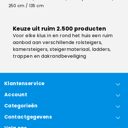
250 cm / 135 cm
Keuze uit ruim 2.500 producten
Voor elke klus in en rond het huis een ruim
aanbod aan verschillende rolsteigers,
kamersteigers, steigermateriaal, ladders,
trappen en dakrandbeveiliging
Klantenservice
Account
Categorieën
Contactgegevens
Volg ons