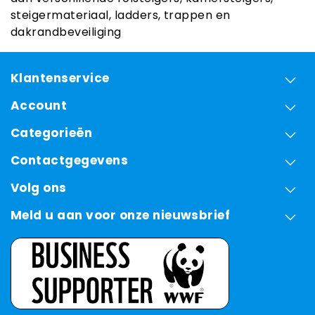
steigermateriaal, ladders, trappen en
dakrandbeveiliging
Klantenservice
Account
Categorieën
Contactgegevens
Volg ons
Meld u aan voor onze nieuwsbrief