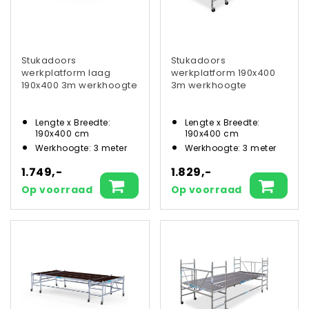
Stukadoors
Stukadoors
werkplatform laag
werkplatform 190x400
190x400 3m werkhoogte
3m werkhoogte
Lengte x Breedte:
Lengte x Breedte:
190x400 cm
190x400 cm
Werkhoogte: 3 meter
Werkhoogte: 3 meter
1.749,-
1.829,-
Op voorraad
Op voorraad