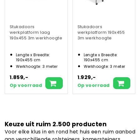
Stukadoors
Stukadoors
werkplatform laag
werkplatform 190x455
190x455 3m werkhoogte
3m werkhoogte
Lengte x Breedte:
Lengte x Breedte:
190x455 cm
190x455 cm
Werkhoogte: 3 meter
Werkhoogte: 3 meter
1.859,-
1.929,-
Op voorraad
Op voorraad
Keuze uit ruim 2.500 producten
Voor elke klus in en rond het huis een ruim aanbod
aan verschillende rolsteigers, kamersteigers,