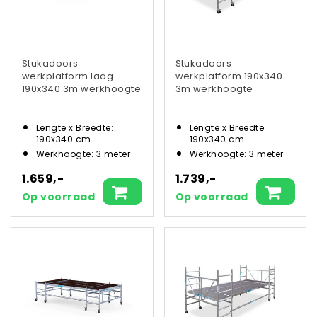
Stukadoors
Stukadoors
werkplatform laag
werkplatform 190x340
190x340 3m werkhoogte
3m werkhoogte
Lengte x Breedte:
Lengte x Breedte:
190x340 cm
190x340 cm
Werkhoogte: 3 meter
Werkhoogte: 3 meter
1.659,-
1.739,-
Op voorraad
Op voorraad