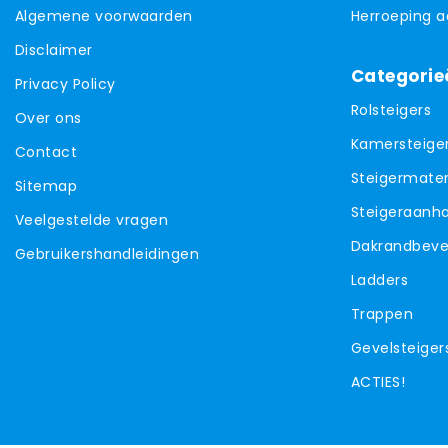
Algemene voorwaarden
Herroeping 
Disclaimer
Categorie
Privacy Policy
Rolsteigers
Over ons
Kamersteige
Contact
Steigermater
Sitemap
Steigeraanh
Veelgestelde vragen
Dakrandbevei
Gebruikershandleidingen
Ladders
Trappen
Gevelsteiger
ACTIES!