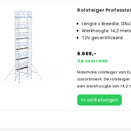
Rolsteiger Professi
Lengte x Breedte: 135
Werkhoogte: 14,2 met
TÜV gecertificeerd
6.669,-
Op voorraad
Maximale rolsteiger van Eu
assortiment. De rolsteige
een werkhoogte van 14,2 
In winkelwagen