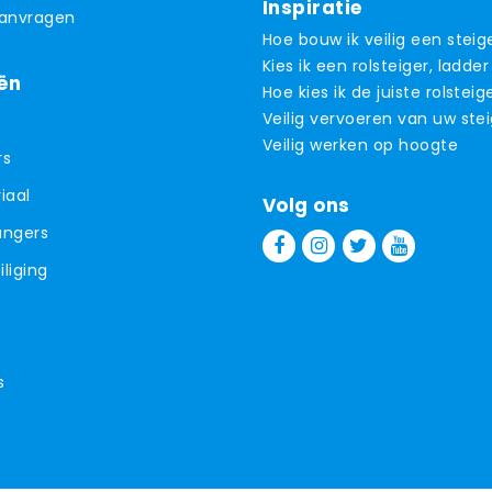
Inspiratie
aanvragen
Hoe bouw ik veilig een steig
Kies ik een rolsteiger, ladder
ën
Hoe kies ik de juiste rolsteig
Veilig vervoeren van uw ste
Veilig werken op hoogte
rs
iaal
Volg ons
angers
liging
s