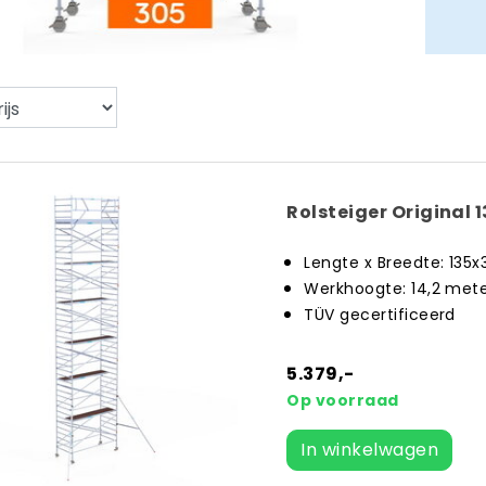
Rolsteiger Original
Lengte x Breedte: 135
Werkhoogte: 14,2 met
TÜV gecertificeerd
5.379,-
Op voorraad
In winkelwagen