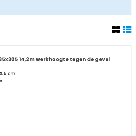
 135x305 14,2m werkhoogte tegen de gevel
x305 cm
er