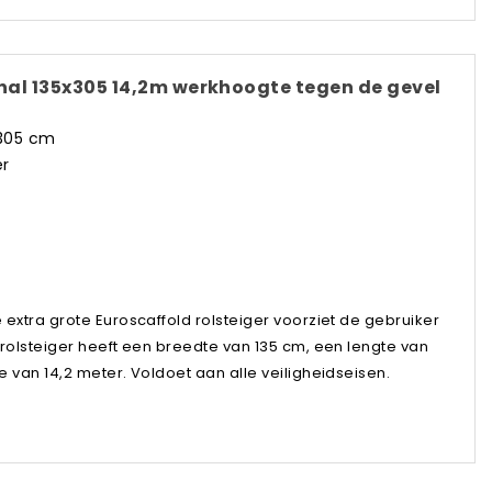
onal 135x305 14,2m werkhoogte tegen de gevel
x305 cm
er
xtra grote Euroscaffold rolsteiger voorziet de gebruiker
olsteiger heeft een breedte van 135 cm, een lengte van
van 14,2 meter. Voldoet aan alle veiligheidseisen.