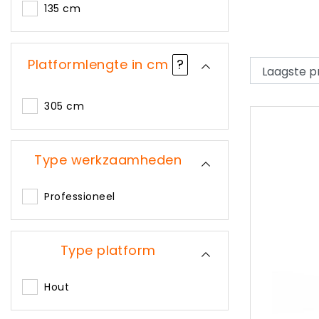
135 cm
Platformlengte in cm
?
305 cm
Type werkzaamheden
Professioneel
Type platform
Hout