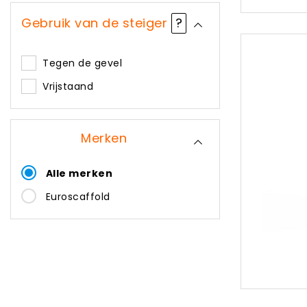
Gebruik van de steiger
?
Tegen de gevel
Vrijstaand
Merken
Alle merken
Euroscaffold