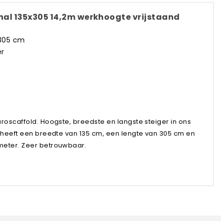
onal 135x305 14,2m werkhoogte vrijstaand
x305 cm
er
roscaffold. Hoogste, breedste en langste steiger in ons
r heeft een breedte van 135 cm, een lengte van 305 cm en
meter. Zeer betrouwbaar.