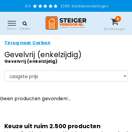
9.4
3286
klantbeoordelingen
0
Menu
Zoeken
Winkelwagen
Terug naar Carbon
Gevelvrij (enkelzijdig)
Gevelvrij (enkelzijdig)
Geen producten gevonden!...
Keuze uit ruim 2.500 producten