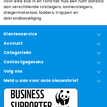
Voor elke klus in en rond het huis een ruim aanbod
aan verschillende rolsteigers, kamersteigers,
steigermateriaal, ladders, trappen en
dakrandbeveiliging
Klantenservice
Account
Categorieën
Contactgegevens
Volg ons
Meld u aan voor onze nieuwsbrief