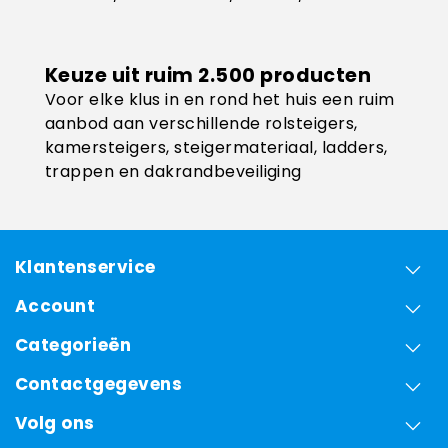
Keuze uit ruim 2.500 producten
Voor elke klus in en rond het huis een ruim
aanbod aan verschillende rolsteigers,
kamersteigers, steigermateriaal, ladders,
trappen en dakrandbeveiliging
Klantenservice
Account
Categorieën
Contactgegevens
Volg ons