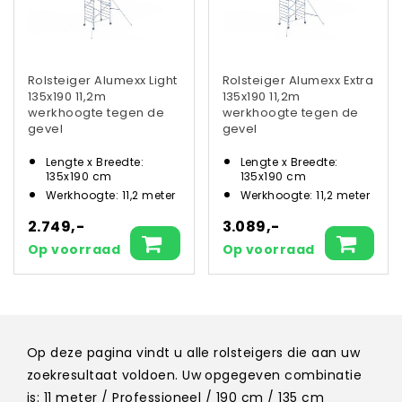
Rolsteiger Alumexx Light
Rolsteiger Alumexx Extra
135x190 11,2m
135x190 11,2m
werkhoogte tegen de
werkhoogte tegen de
gevel
gevel
Lengte x Breedte:
Lengte x Breedte:
135x190 cm
135x190 cm
Werkhoogte: 11,2 meter
Werkhoogte: 11,2 meter
2.749,-
3.089,-
Op voorraad
Op voorraad
Op deze pagina vindt u alle rolsteigers die aan uw
zoekresultaat voldoen. Uw opgegeven combinatie
is: 11 meter / Professioneel / 190 cm / 135 cm