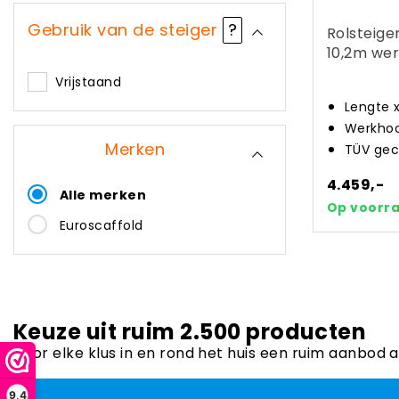
Gebruik van de steiger
?
Rolsteige
10,2m wer
Vrijstaand
Lengte 
Werkhoo
Merken
TÜV gec
4.459,-
Alle merken
Op voorr
Euroscaffold
Keuze uit ruim 2.500 producten
Voor elke klus in en rond het huis een ruim aanbod 
9,4