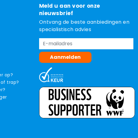
Meld u aan voor onze
nieuwsbrief
Ontvang de beste aanbiedingen en
specialistisch advies
Aanmelden
er op?
 of trap?
er?
iger