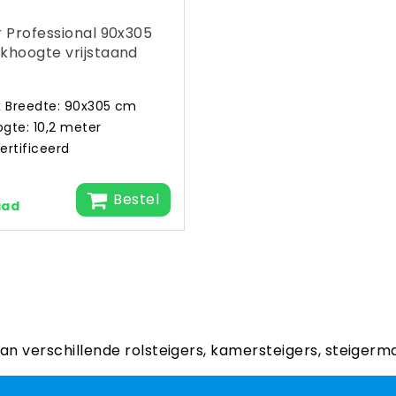
r Professional 90x305
khoogte vrijstaand
x Breedte: 90x305 cm
gte: 10,2 meter
ertificeerd
Bestel
aad
aan verschillende rolsteigers, kamersteigers, steigerm