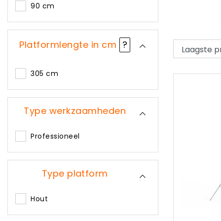
90 cm
Platformlengte in cm
?
305 cm
Type werkzaamheden
Professioneel
Type platform
Hout