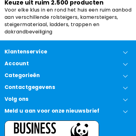
Keuze uit ruim 2.500 producten
Voor elke klus in en rond het huis een ruim aanbod
aan verschillende rolsteigers, kamersteigers,
steigermateriaal, ladders, trappen en
dakrandbeveiliging
Klantenservice
Account
Categorieën
Contactgegevens
Volg ons
Meld u aan voor onze nieuwsbrief