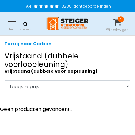
9.4
3288
klantbeoordelingen
0
Menu
Zoeken
Winkelwagen
Terug naar Carbon
Vrijstaand (dubbele
voorloopleuning)
Vrijstaand (dubbele voorloopleuning)
Geen producten gevonden!...