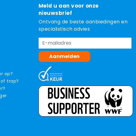
Meld u aan voor onze
nieuwsbrief
Ontvang de beste aanbiedingen en
specialistisch advies
Aanmelden
er op?
 of trap?
er?
iger