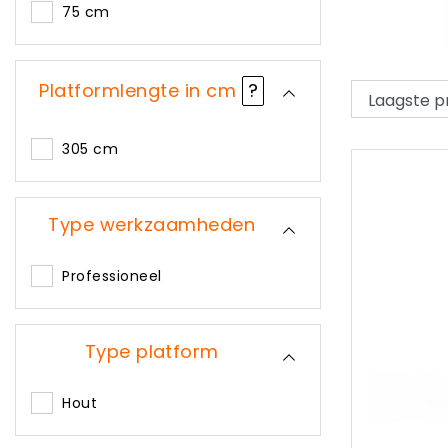
75 cm
Platformlengte in cm
?
305 cm
Type werkzaamheden
Professioneel
Type platform
Hout