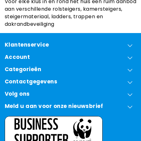
Voor elke klus in en rond het huis een ruim aanbod
aan verschillende rolsteigers, kamersteigers,
steigermateriaal, ladders, trappen en
dakrandbeveiliging
Klantenservice
Account
Categorieën
Contactgegevens
Volg ons
Meld u aan voor onze nieuwsbrief