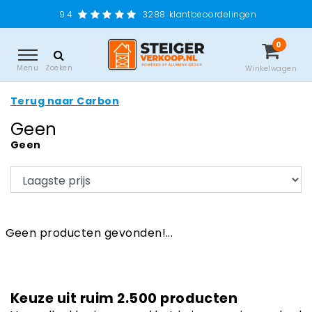
9.4
3288
klantbeoordelingen
0
Menu
Zoeken
Winkelwagen
Terug naar Carbon
Geen
Geen
Geen producten gevonden!...
Keuze uit ruim 2.500 producten