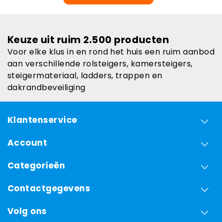
Keuze uit ruim 2.500 producten
Voor elke klus in en rond het huis een ruim aanbod
aan verschillende rolsteigers, kamersteigers,
steigermateriaal, ladders, trappen en
dakrandbeveiliging
Klantenservice
Account
Categorieën
Contactgegevens
Volg ons