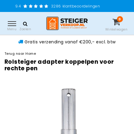
Gratis ver
3286
klantbeoordelingen
0
Menu
Zoeken
Winkelwagen
Gratis verzending vanaf €200,- excl. btw
Terug naar Home
Rolsteiger adapter koppelpen voor
rechte pen