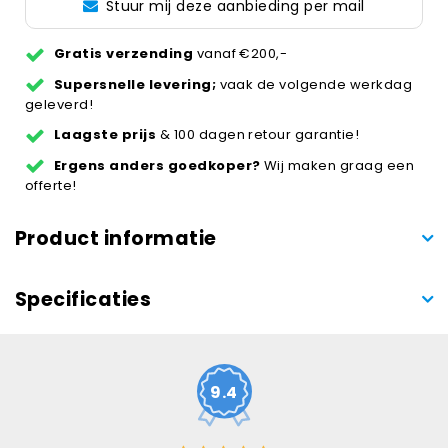
Stuur mij deze aanbieding per mail
Gratis verzending
vanaf €200,-
Supersnelle levering;
vaak de volgende werkdag
geleverd!
Laagste prijs
& 100 dagen retour garantie!
Ergens anders goedkoper?
Wij maken graag een
offerte!
Product informatie
Specificaties
9.4