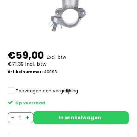
€59,00
Excl. btw
€71,39 Incl. btw
Artikelnummer:
40098
Toevoegen aan vergelijking
Op voorraad
-
+
In winkelwagen