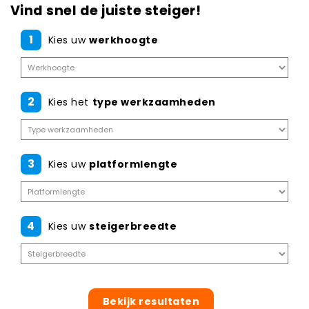
Vind snel de juiste steiger!
1
Kies uw
werkhoogte
2
Kies het
type werkzaamheden
3
Kies uw
platformlengte
4
Kies uw
steigerbreedte
Bekijk resultaten