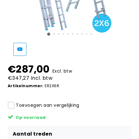
€287,00
Excl. btw
€347,27 Incl. btw
Artikelnummer:
ER2X6R
Toevoegen aan vergelijking
Op voorraad
Aantal treden