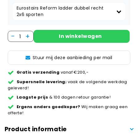
Eurostairs Reform ladder dubbel recht 
2x6 sporten
-
+
In winkelwagen
Stuur mij deze aanbieding per mail
Gratis verzending
vanaf €200,-
Supersnelle levering;
vaak de volgende werkdag
geleverd!
Laagste prijs
& 100 dagen retour garantie!
Ergens anders goedkoper?
Wij maken graag een
offerte!
Product informatie