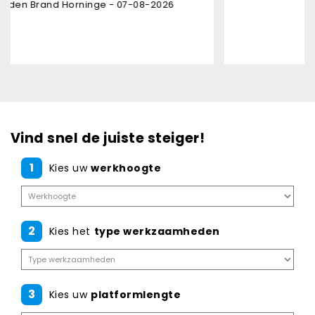
ge - 07-08-2026
Karl Bruninx - 05-08
Vind snel de juiste steiger!
1
Kies uw
werkhoogte
2
Kies het
type werkzaamheden
3
Kies uw
platformlengte