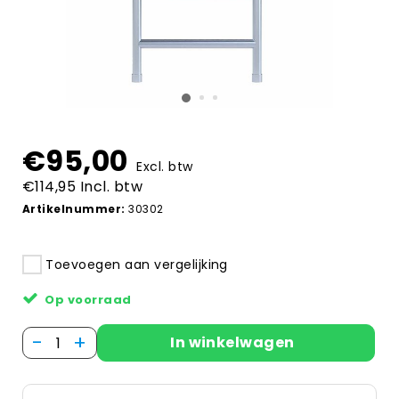
€95,00
Excl. btw
€114,95 Incl. btw
Artikelnummer:
30302
Toevoegen aan vergelijking
Op voorraad
-
+
In winkelwagen