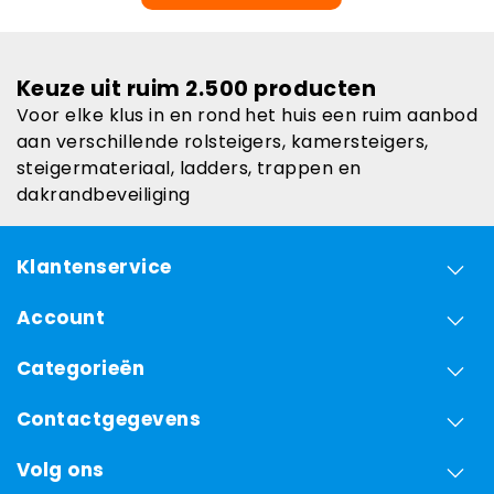
Keuze uit ruim 2.500 producten
Voor elke klus in en rond het huis een ruim aanbod
aan verschillende rolsteigers, kamersteigers,
steigermateriaal, ladders, trappen en
dakrandbeveiliging
Klantenservice
Account
Categorieën
Contactgegevens
Volg ons