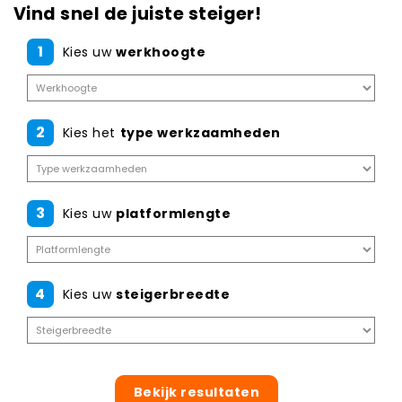
Vind snel de juiste steiger!
1
Kies uw
werkhoogte
2
Kies het
type werkzaamheden
3
Kies uw
platformlengte
4
Kies uw
steigerbreedte
Bekijk resultaten