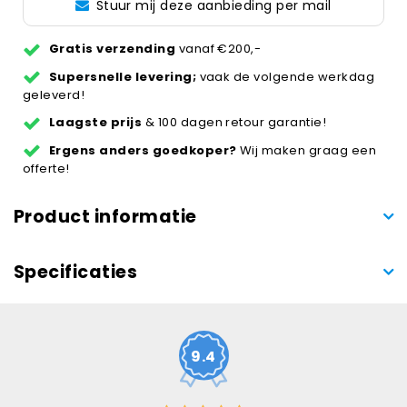
Stuur mij deze aanbieding per mail
Gratis verzending
vanaf €200,-
Supersnelle levering;
vaak de volgende werkdag
geleverd!
Laagste prijs
& 100 dagen retour garantie!
Ergens anders goedkoper?
Wij maken graag een
offerte!
Product informatie
Specificaties
9.4