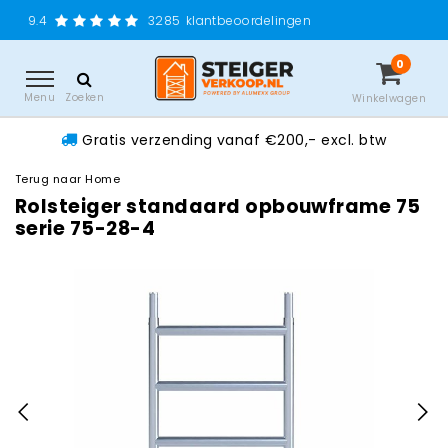
Gratis verzend
3285
klantbeoordelingen
0
Menu
Zoeken
Winkelwagen
Gratis verzending vanaf €200,- excl. btw
Terug naar Home
Rolsteiger standaard opbouwframe 75
serie 75-28-4