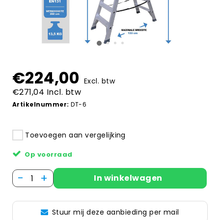
€224,00
Excl. btw
€271,04 Incl. btw
Artikelnummer:
DT-6
Toevoegen aan vergelijking
Op voorraad
-
+
In winkelwagen
Stuur mij deze aanbieding per mail