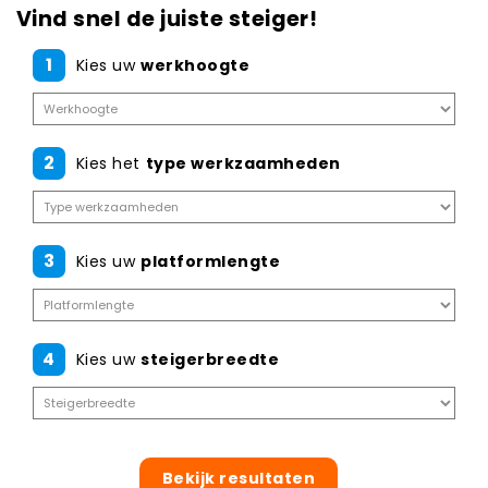
Vind snel de juiste steiger!
1
Kies uw
werkhoogte
2
Kies het
type werkzaamheden
3
Kies uw
platformlengte
4
Kies uw
steigerbreedte
Bekijk resultaten