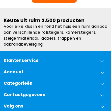
Keuze uit ruim 2.500 producten
Voor elke klus in en rond het huis een ruim aanbod
aan verschillende rolsteigers, kamersteigers,
steigermateriaal, ladders, trappen en
dakrandbeveiliging
Klantenservice
Account
Categorieën
Contactgegevens
Volg ons