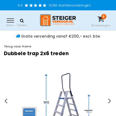
Grati
3288
klantbeoordelingen
0
Menu
Zoeken
Winkelwagen
Gratis verzending vanaf €200,- excl. btw
Terug naar Home
Dubbele trap 2x6 treden