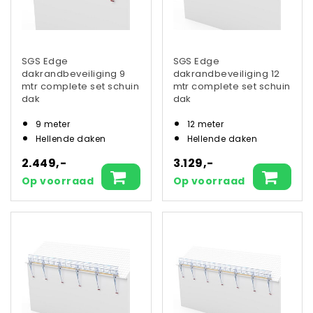
SGS Edge
SGS Edge
dakrandbeveiliging 9
dakrandbeveiliging 12
mtr complete set schuin
mtr complete set schuin
dak
dak
9 meter
12 meter
Hellende daken
Hellende daken
2.449,-
3.129,-
Op voorraad
Op voorraad