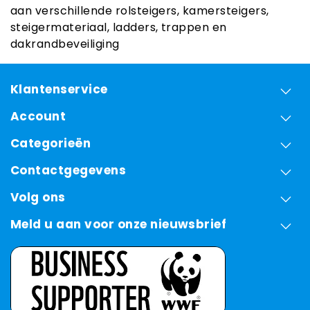
aan verschillende rolsteigers, kamersteigers,
steigermateriaal, ladders, trappen en
dakrandbeveiliging
Klantenservice
Account
Categorieën
Contactgegevens
Volg ons
Meld u aan voor onze nieuwsbrief