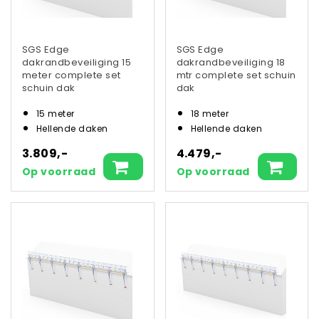
SGS Edge
SGS Edge
dakrandbeveiliging 15
dakrandbeveiliging 18
meter complete set
mtr complete set schuin
schuin dak
dak
15 meter
18 meter
Hellende daken
Hellende daken
3.809,-
4.479,-
Op voorraad
Op voorraad