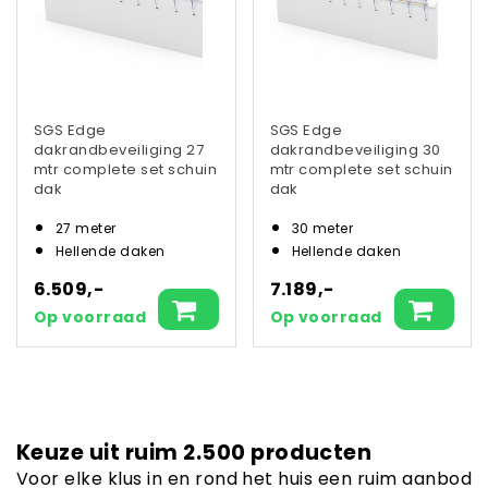
SGS Edge
SGS Edge
dakrandbeveiliging 27
dakrandbeveiliging 30
mtr complete set schuin
mtr complete set schuin
dak
dak
27 meter
30 meter
Hellende daken
Hellende daken
6.509,-
7.189,-
Op voorraad
Op voorraad
Keuze uit ruim 2.500 producten
Voor elke klus in en rond het huis een ruim aanbod