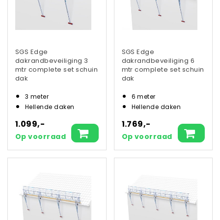
SGS Edge
SGS Edge
dakrandbeveiliging 3
dakrandbeveiliging 6
mtr complete set schuin
mtr complete set schuin
dak
dak
3 meter
6 meter
Hellende daken
Hellende daken
1.099,-
1.769,-
Op voorraad
Op voorraad