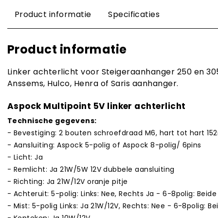
Product informatie
Specificaties
Product informatie
Linker achterlicht voor Steigeraanhanger 250 en 305
Anssems, Hulco, Henra of Saris aanhanger.
Aspock Multipoint 5V linker achterlicht
Technische gegevens:
- Bevestiging: 2 bouten schroefdraad M6, hart tot hart 1
- Aansluiting: Aspock 5-polig of Aspock 8-polig/ 6pins
- Licht: Ja
- Remlicht: Ja 21W/5W 12V dubbele aansluiting
- Richting: Ja 21W/12V oranje pitje
- Achteruit: 5-polig: Links: Nee, Rechts Ja - 6-8polig: Beid
- Mist: 5-polig Links: Ja 21W/12V, Rechts: Nee - 6-8polig: B
- Kenteken: Ja 10W/12V