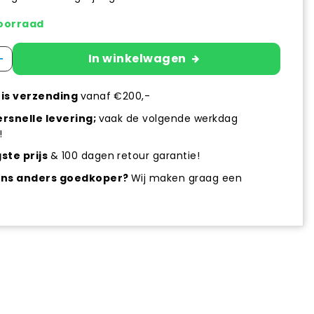
oorraad
+
In winkelwagen
is verzending
vanaf €200,-
rsnelle levering;
vaak de volgende werkdag
!
ste prijs
& 100 dagen retour garantie!
ens anders goedkoper?
Wij maken graag een