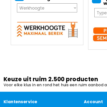
w
Keuze uit ruim 2.500 producten
Voor elke klus in en rond het huis een ruim aanbod 
Klantenservice
Account