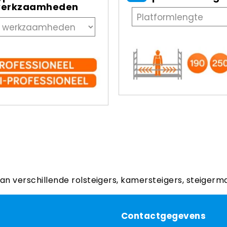
erkzaamheden
aan verschillende rolsteigers, kamersteigers, steigerm
Contactgegevens