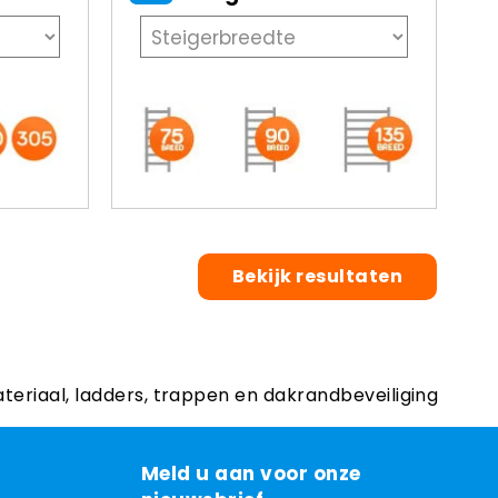
Bekijk resultaten
ateriaal, ladders, trappen en dakrandbeveiliging
Meld u aan voor onze