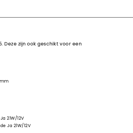
. Deze zijn ook geschikt voor een
52mm
e Ja 21W/12V
eide Ja 21W/12V