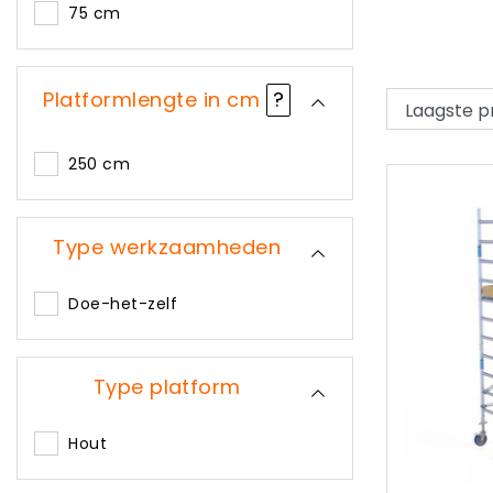
75 cm
Platformlengte in cm
?
250 cm
Type werkzaamheden
Doe-het-zelf
Type platform
Hout