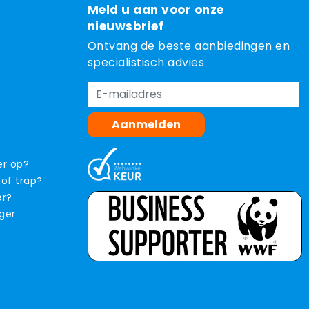
Meld u aan voor onze
nieuwsbrief
Ontvang de beste aanbiedingen en
specialistisch advies
Aanmelden
er op?
 of trap?
er?
iger