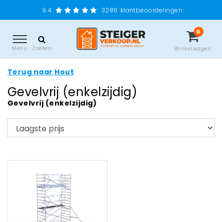
9.4
3286
klantbeoordelingen
0
Menu
Zoeken
Winkelwagen
Terug naar Hout
Gevelvrij (enkelzijdig)
Gevelvrij (enkelzijdig)