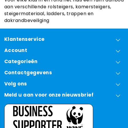
aan verschillende rolsteigers, kamersteigers,
steigermateriaal, ladders, trappen en
dakrandbeveiliging
Klantenservice
Account
Categorieën
Contactgegevens
Volg ons
Meld u aan voor onze nieuwsbrief